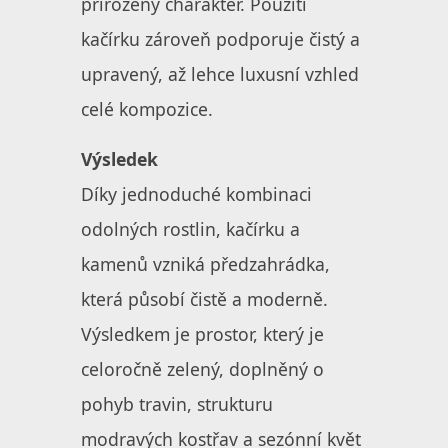
přirozený charakter. Použití
kačírku zároveň podporuje čistý a
upravený, až lehce luxusní vzhled
celé kompozice.
Výsledek
Díky jednoduché kombinaci
odolných rostlin, kačírku a
kamenů vzniká předzahrádka,
která působí čistě a moderně.
Výsledkem je prostor, který je
celoročně zelený, doplněný o
pohyb travin, strukturu
modravých kostřav a sezónní květ