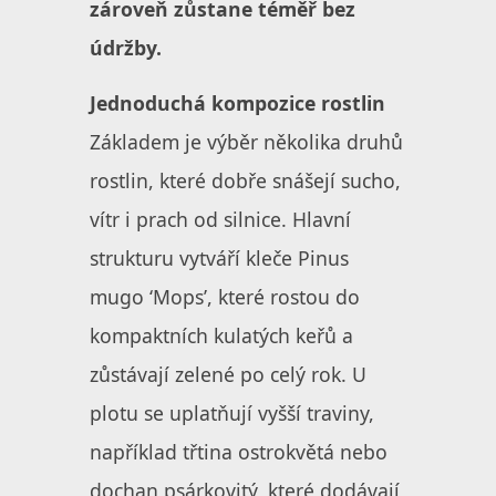
zároveň zůstane téměř bez
údržby.
Jednoduchá kompozice rostlin
Základem je výběr několika druhů
rostlin, které dobře snášejí sucho,
vítr i prach od silnice. Hlavní
strukturu vytváří kleče Pinus
mugo ‘Mops’, které rostou do
kompaktních kulatých keřů a
zůstávají zelené po celý rok. U
plotu se uplatňují vyšší traviny,
například třtina ostrokvětá nebo
dochan psárkovitý, které dodávají