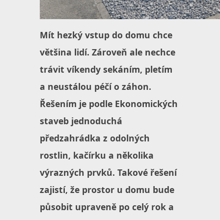
Mít hezký vstup do domu chce
většina lidí. Zároveň ale nechce
trávit víkendy sekáním, pletím
a neustálou péčí o záhon.
Řešením je podle Ekonomických
staveb jednoduchá
předzahrádka z odolných
rostlin, kačírku a několika
výrazných prvků. Takové řešení
zajistí, že prostor u domu bude
působit upraveně po celý rok a