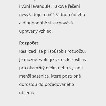
i vůni levandule. Takové řešení
nevyžaduje téměř žádnou údržbu
a dlouhodobě si zachovává
upravený vzhled.
Rozpočet
Realizaci lze přizpůsobit rozpočtu.
Je možné zvolit již vzrostlé rostliny
pro okamžitý efekt, nebo vysadit
menší sazenice, které postupně
dorostou do požadovaného
objemu.