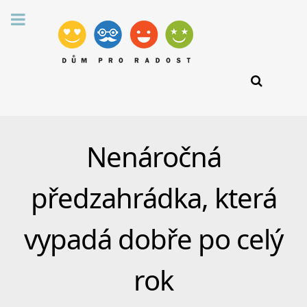
Nenáročná
předzahrádka, která
vypadá dobře po celý
rok