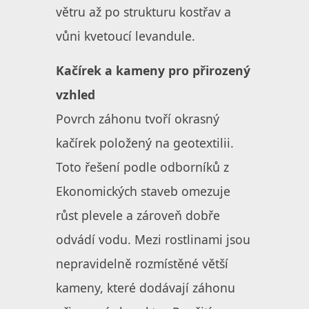
větru až po strukturu kostřav a
vůni kvetoucí levandule.
Kačírek a kameny pro přirozený
vzhled
Povrch záhonu tvoří okrasný
kačírek položený na geotextilii.
Toto řešení podle odborníků z
Ekonomických staveb omezuje
růst plevele a zároveň dobře
odvádí vodu. Mezi rostlinami jsou
nepravidelně rozmístěné větší
kameny, které dodávají záhonu