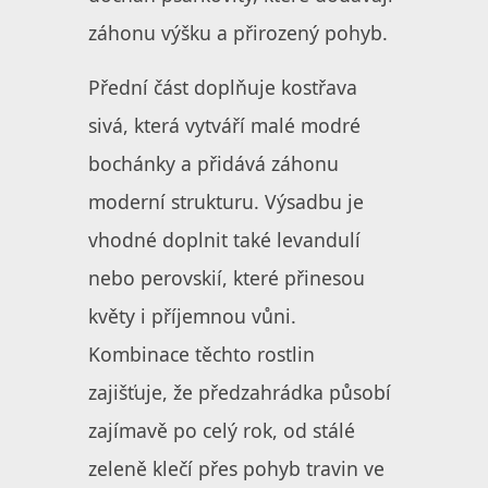
záhonu výšku a přirozený pohyb.
Přední část doplňuje kostřava
sivá, která vytváří malé modré
bochánky a přidává záhonu
moderní strukturu. Výsadbu je
vhodné doplnit také levandulí
nebo perovskií, které přinesou
květy i příjemnou vůni.
Kombinace těchto rostlin
zajišťuje, že předzahrádka působí
zajímavě po celý rok, od stálé
zeleně klečí přes pohyb travin ve